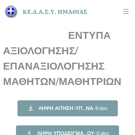
ΚΕ.Δ.Α.Σ.Υ. ΗΜΑΘΙΑΣ
ΕΝΤΥΠΑ
ΑΞΙΟΛΟΓΗΣΗΣ/
ΕΠΑΝΑΞΙΟΛΟΓΗΣΗΣ
ΜΑΘΗΤΩΝ/ΜΑΘΗΤΡΙΩΝ
ΛΗΨΗ ΑΙΤΗΣΗ-ΥΠ...ΝΑ-9.doc
ΛΗΨΗ ΥΠΟΔΕΙΓΜΑ...ΟΥ-0.doc