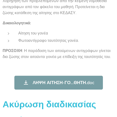
Χορήγηση των προβλεπόμενων από την κείμενη νομοθεσία
αντιγράφων από τον φάκελο του μαθητή. Προτείνεται η δια
ζώσης κατάθεση της αίτησης στο ΚΕΔΑΣΥ.
Δικαιολογητικά:
Αίτηση του γονέα
Φωτοαντίγραφο ταυτότητας γονέα.
ΠΡΟΣΟΧΗ
: Η παράδοση των αιτούμενων αντιγράφων γίνεται
δια ζώσης στον αιτούντα γονέα με επίδειξη της ταυτότητάς του.
ΛΗΨΗ ΑΙΤΗΣΗ-ΓΟ...ΘΗΤΗ.doc
Ακύρωση διαδικασίας