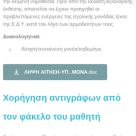
την κείμενη νομοθεσία. Πριν από την έκδοση αξιολογικής
έκθεσης, απαιτείται να έχουν προηγηθεί οι
προβλεπόμενες ενέργειες της σχολικής μονάδας ή/και
της Ε.Δ.Υ. κατά τον λόγο των αρμοδιοτήτων τους.
Δικαιολογητικά:
Αίτηση/συναίνεση γονέα/κηδεμόνα.
ΛΗΨΗ ΑΙΤΗΣΗ-ΥΠ...ΜΟΝΑ.doc
Χορήγηση αντιγράφων από
τον φάκελο του μαθητή