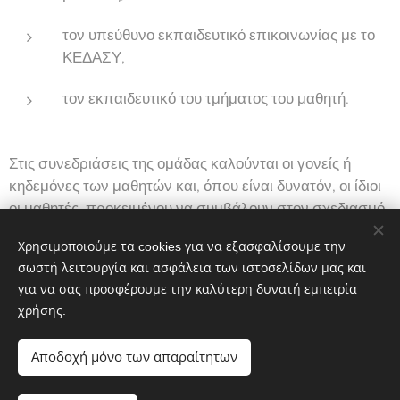
τον υπεύθυνο εκπαιδευτικό επικοινωνίας με το
ΚΕΔΑΣΥ,
τον εκπαιδευτικό του τμήματος του μαθητή.
Στις συνεδριάσεις της ομάδας καλούνται οι γονείς ή
κηδεμόνες των μαθητών και, όπου είναι δυνατόν, οι ίδιοι
οι μαθητές, προκειμένου να συμβάλουν στον σχεδιασμό
του Εξατομικευμένου Προγράμματος Εκπαίδευσης ή σε
Χρησιμοποιούμε τα cookies για να εξασφαλίσουμε την
άλλες παρεμβάσεις υποστήριξης.
σωστή λειτουργία και ασφάλεια των ιστοσελίδων μας και
για να σας προσφέρουμε την καλύτερη δυνατή εμπειρία
χρήσης.
Αποδοχή μόνο των απαραίτητων
ΚΕ.Δ.Α.Σ.Υ. ΗΜΑΘΙΑΣ